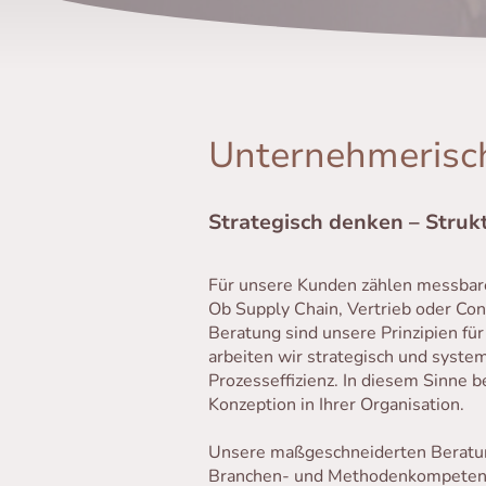
Unternehmerisc
Strategisch denken – Struk
Für unsere Kunden zählen messbare
Ob Supply Chain, Vertrieb oder Con
Beratung sind unsere Prinzipien f
arbeiten wir strategisch und syste
Prozesseffizienz. In diesem Sinne 
Konzeption in Ihrer Organisation.
Unsere maßgeschneiderten Beratung
Branchen- und Methodenkompetenz 