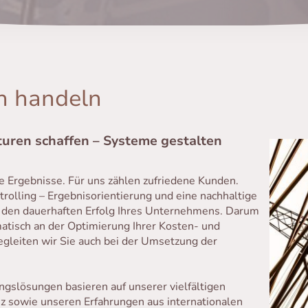
h handeln
turen schaffen – Systeme gestalten
 Ergebnisse. Für uns zählen zufriedene Kunden.
trolling – Ergebnisorientierung und eine nachhaltige
ür den dauerhaften Erfolg Ihres Unternehmens. Darum
matisch an der Optimierung Ihrer Kosten- und
begleiten wir Sie auch bei der Umsetzung der
slösungen basieren auf unserer vielfältigen
sowie unseren Erfahrungen aus internationalen